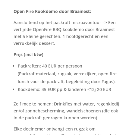
Open Fire Kookdemo door Braainest;
Aansluitend op het packraft microavontuur –> Een
verfijnde OpenFire BBQ kookdemo door Braainest
met 5 kleine gerechten, 1 hoofdgerecht en een
verrukkelijk dessert.
Prijs (incl btw)
Packraften: 40 EUR per persoon
(Packraftmateriaal, rugzak, verrekijker, open fire
lunch voor de packraft, begeleiding door Fagus).
Kookdemo: 45 EUR pp & kinderen <12j 20 EUR
Zelf mee te nemen: Drinkfles met water, regenkledij
en/of zonnebescherming, wandelschoenen (die ook
in de packraft gedragen kunnen worden).
Elke deelnemer ontvangt een rugzak om