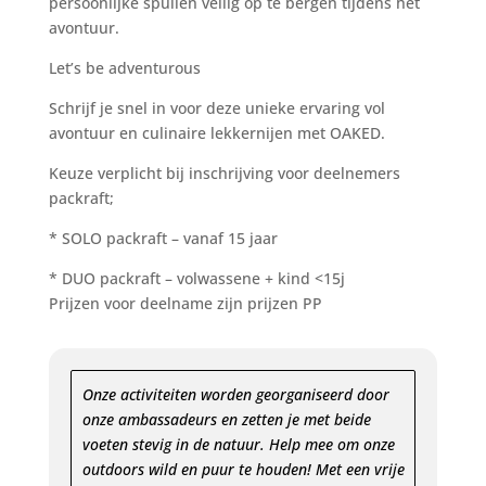
persoonlijke spullen veilig op te bergen tijdens het
avontuur.
Let’s be adventurous
Schrijf je snel in voor deze unieke ervaring vol
avontuur en culinaire lekkernijen met OAKED.
Keuze verplicht bij inschrijving voor deelnemers
packraft;
* SOLO packraft – vanaf 15 jaar
* DUO packraft – volwassene + kind <15j
Prijzen voor deelname zijn prijzen PP
Onze activiteiten worden georganiseerd door
onze ambassadeurs en zetten je met beide
voeten stevig in de natuur. Help mee om onze
outdoors wild en puur te houden! Met een vrije