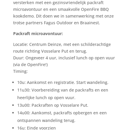
versterken met een gezinsvriendelijk packraft
microavontuur en een smaakvolle OpenFire BBQ
kookdemo. Dit doen we in samenwerking met onze
trotse partners Fagus Outdoor en Braainest.
Packraft microavontuur:
Locatie: Centrum Deinze, met een schilderachtige
route richting Vosselare Put en terug.
Duur: Ongeveer 4 uur, inclusief lunch op open vuur
(via de OpenFire!)
Timing:
10u: Aankomst en registratie. Start wandeling.
11u30: Voorbereiding van de packrafts en een
heerlijke lunch op open vuur.
13u00: Packraften op Vosselare Put.
14u00: Aankomst, packrafts opbergen en een
ontspannen wandeling terug.
16u: Einde voorzien